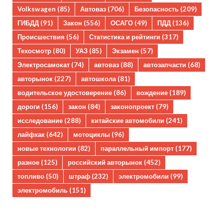
Volkswagen
(85)
Автоваз
(706)
Безопасность
(209)
ГИБДД
(91)
Закон
(556)
ОСАГО
(49)
ПДД
(136)
Происшествия
(56)
Статистика и рейтинги
(317)
Техосмотр
(80)
УАЗ
(85)
Экзамен
(57)
Электросамокат
(74)
автоваз
(88)
автозапчасти
(68)
авторынок
(227)
автошкола
(81)
водительское удостоверение
(86)
вождение
(189)
дороги
(156)
закон
(84)
законопроект
(79)
исследование
(288)
китайские автомобили
(241)
лайфхак
(642)
мотоциклы
(96)
новые технологии
(82)
параллельный импорт
(177)
разное
(125)
российский авторынок
(452)
топливо
(50)
штраф
(232)
электромобили
(99)
электромобиль
(151)