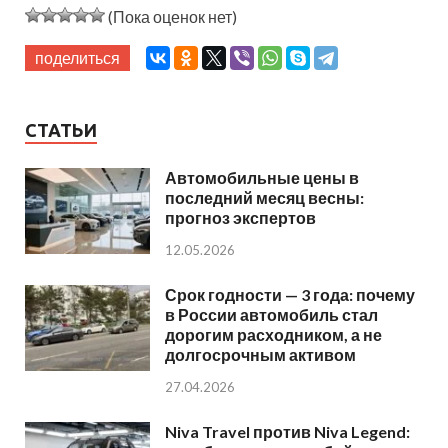
(Пока оценок нет)
поделиться
СТАТЬИ
Автомобильные цены в
последний месяц весны:
прогноз экспертов
12.05.2026
Срок годности — 3 года: почему
в России автомобиль стал
дорогим расходником, а не
долгосрочным активом
27.04.2026
Niva Travel против Niva Legend: