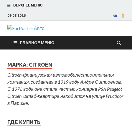
ВЕРХНЕЕ МЕНЮ
09.08.2026
ForPost —
ГЛАВНОЕ МЕНЮ
Авто
МАРКА:
CITROËN
Citroën-французская автомобилестроительная
компания, созданная в 1919 году Андре Ситроеном.
С 1976 года она стала частью концерна PSA Peugeot
Citroën, штаб-квартира находится на улице Fructidor
в Париже.
ГДЕ КУПИТЬ