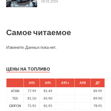
18.01.2026
Самое читаемое
Извините. Данных пока нет.
ЦЕНЫ НА ТОПЛИВО
A92
A95
A95+
A98
ДТ
ATAN
77.99
81.49
89.99
TES
81.50
85.90
89.90
GRIFON
75.95
81.95
78.95