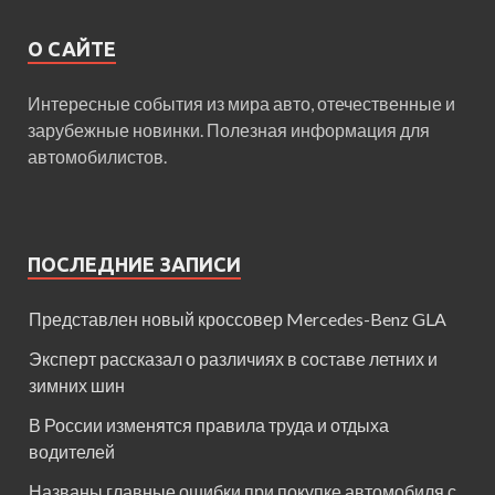
О САЙТЕ
Интересные события из мира авто, отечественные и
зарубежные новинки. Полезная информация для
автомобилистов.
ПОСЛЕДНИЕ ЗАПИСИ
Представлен новый кроссовер Mercedes-Benz GLA
Эксперт рассказал о различиях в составе летних и
зимних шин
В России изменятся правила труда и отдыха
водителей
Названы главные ошибки при покупке автомобиля с