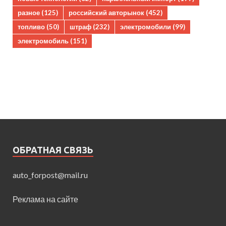
разное
(125)
российский авторынок
(452)
топливо
(50)
штраф
(232)
электромобили
(99)
электромобиль
(151)
ОБРАТНАЯ СВЯЗЬ
auto_forpost@mail.ru
Реклама на сайте