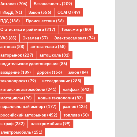
Автоваз
(706)
Безопасность
(209)
ГИБДД
(91)
Закон
(556)
ОСАГО
(49)
ПДД
(136)
Происшествия
(56)
Статистика и рейтинги
(317)
Техосмотр
(80)
УАЗ
(85)
Экзамен
(57)
Электросамокат
(74)
автоваз
(88)
автозапчасти
(68)
авторынок
(227)
автошкола
(81)
водительское удостоверение
(86)
вождение
(189)
дороги
(156)
закон
(84)
законопроект
(79)
исследование
(288)
китайские автомобили
(241)
лайфхак
(642)
мотоциклы
(96)
новые технологии
(82)
параллельный импорт
(177)
разное
(125)
российский авторынок
(452)
топливо
(50)
штраф
(232)
электромобили
(99)
электромобиль
(151)