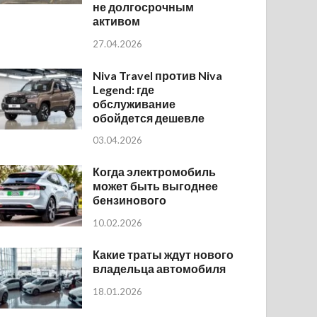
не долгосрочным
активом
27.04.2026
Niva Travel против Niva
Legend: где
обслуживание
обойдется дешевле
03.04.2026
Когда электромобиль
может быть выгоднее
бензинового
10.02.2026
Какие траты ждут нового
владельца автомобиля
18.01.2026