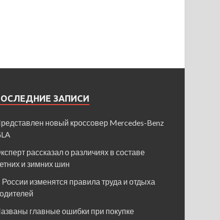
ПОСЛЕДНИЕ ЗАПИСИ
редставлен новый кроссовер Mercedes-Benz
GLA
ксперт рассказал о различиях в составе
етних и зимних шин
 России изменятся правила труда и отдыха
одителей
азваны главные ошибки при покупке