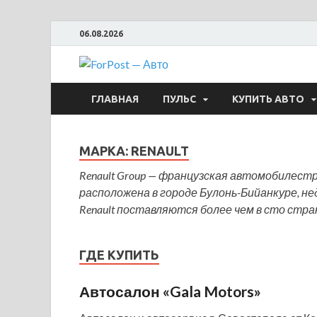
06.08.2026
ForPost —
ГЛАВНАЯ
ПУЛЬС
КУПИТЬ АВТО
МАРКА:
RENAULT
Renault Group — французская автомобилес
расположена в городе Булонь-Бийанкуре, н
Renault поставляются более чем в сто стра
ГДЕ КУПИТЬ
Автосалон «Gala Motors»