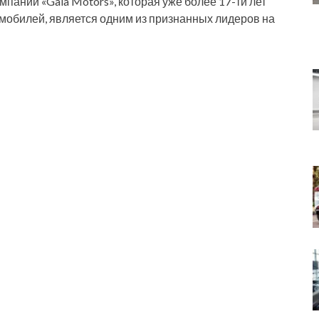
пании «Gala Motors», которая уже более 17-ти лет
мобилей, является одним из признанных лидеров на