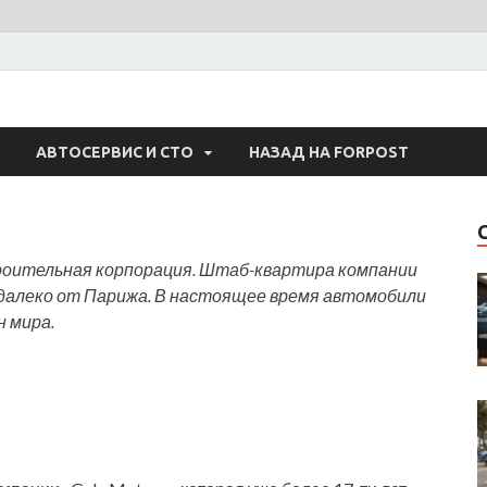
 Авто
АВТОСЕРВИС И СТО
НАЗАД НА FORPOST
троительная корпорация. Штаб-квартира компании
едалеко от Парижа. В настоящее время автомобили
н мира.