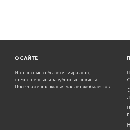
О САЙТЕ
Интересные события из мира авто,
П
отечественные и зарубежные новинки.
Полезная информация для автомобилистов.
Э
л
В
в
Н