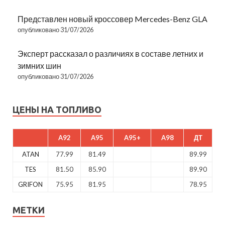
Представлен новый кроссовер Mercedes-Benz GLA
опубликовано 31/07/2026
Эксперт рассказал о различиях в составе летних и
зимних шин
опубликовано 31/07/2026
ЦЕНЫ НА ТОПЛИВО
A92
A95
A95+
A98
ДТ
ATAN
77.99
81.49
89.99
TES
81.50
85.90
89.90
GRIFON
75.95
81.95
78.95
МЕТКИ