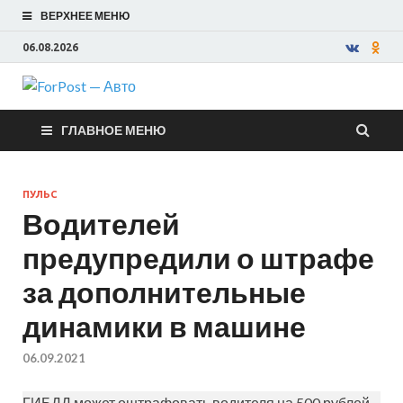
ВЕРХНЕЕ МЕНЮ
06.08.2026
ForPost —
ГЛАВНОЕ МЕНЮ
Авто
ПУЛЬС
Водителей
предупредили о штрафе
за дополнительные
динамики в машине
06.09.2021
ГИБДД может оштрафовать водителя на 500 рублей