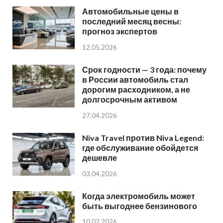
Автомобильные цены в
последний месяц весны:
прогноз экспертов
12.05.2026
Срок годности — 3 года: почему
в России автомобиль стал
дорогим расходником, а не
долгосрочным активом
27.04.2026
Niva Travel против Niva Legend:
где обслуживание обойдется
дешевле
03.04.2026
Когда электромобиль может
быть выгоднее бензинового
10.02.2026