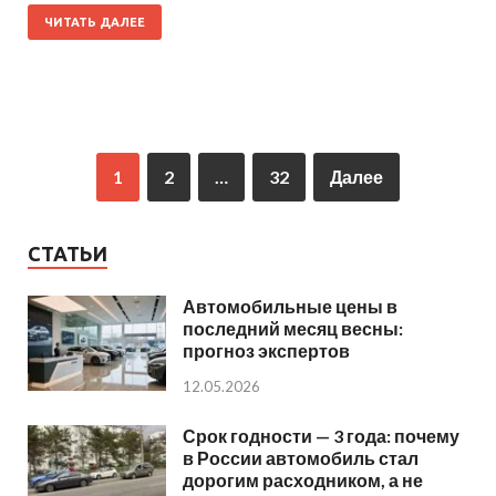
ЧИТАТЬ ДАЛЕЕ
1
2
…
32
Далее
СТАТЬИ
Автомобильные цены в
последний месяц весны:
прогноз экспертов
12.05.2026
Срок годности — 3 года: почему
в России автомобиль стал
дорогим расходником, а не