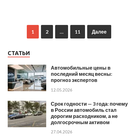
1
2
…
11
Далее
СТАТЬИ
Автомобильные цены в
последний месяц весны:
прогноз экспертов
12.05.2026
Срок годности — 3 года: почему
в России автомобиль стал
дорогим расходником, а не
долгосрочным активом
27.04.2026