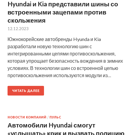
Hyundai и Kia представили шины со
встроенными зацепами против
скольжения
12.12.2023
Южнокорейские автобренды Hyunda и Kia
разработали новую технологию шин с
интегрированными цепями противоскольжения,
которая упрощает безопасность вождения в зимних
условиях. В технологии шин со встроенной цепью
противоскольжения используются модули из…
ЧИТАТЬ ДАЛЕЕ
НОВОСТИ КОМПАНИЙ
/
ПУЛЬС
Автомобили Hyundai смогут
«услышать» крик и вызвать полицию