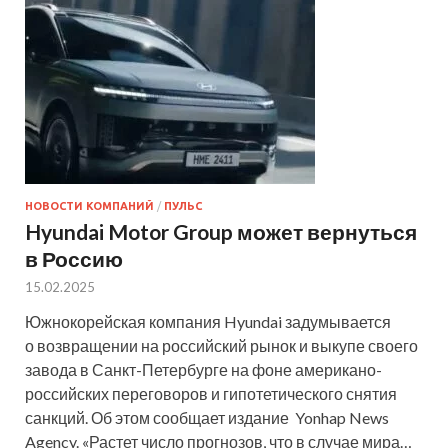
НОВОСТИ КОМПАНИЙ
/
ПУЛЬС
Hyundai Motor Group может вернуться
в Россию
15.02.2025
Южнокорейская компания Hyundai задумывается
о возвращении на российский рынок и выкупе своего
завода в Санкт-Петербурге на фоне американо-
российских переговоров и гипотетического снятия
санкций. Об этом сообщает издание Yonhap News
Agency. «Растет число прогнозов, что в случае мира…