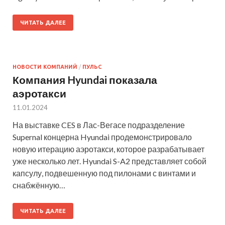
ЧИТАТЬ ДАЛЕЕ
НОВОСТИ КОМПАНИЙ
/
ПУЛЬС
Компания Hyundai показала
аэротакси
11.01.2024
На выставке CES в Лас-Вегасе подразделение
Supernal концерна Hyundai продемонстрировало
новую итерацию аэротакси, которое разрабатывает
уже несколько лет. Hyundai S-A2 представляет собой
капсулу, подвешенную под пилонами с винтами и
снабжённую…
ЧИТАТЬ ДАЛЕЕ