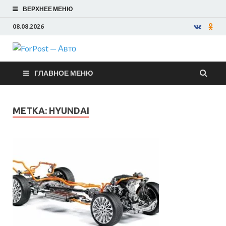
ВЕРХНЕЕ МЕНЮ
08.08.2026
ForPost —
ГЛАВНОЕ МЕНЮ
Авто
МЕТКА:
HYUNDAI