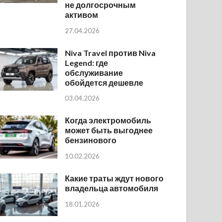
не долгосрочным
активом
27.04.2026
Niva Travel против Niva
Legend: где
обслуживание
обойдется дешевле
03.04.2026
Когда электромобиль
может быть выгоднее
бензинового
10.02.2026
Какие траты ждут нового
владельца автомобиля
18.01.2026