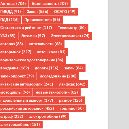
Автоваз
(706)
Безопасность
(209)
ГИБДД
(91)
Закон
(556)
ОСАГО
(49)
ПДД
(136)
Происшествия
(56)
Статистика и рейтинги
(317)
Техосмотр
(80)
УАЗ
(85)
Экзамен
(57)
Электросамокат
(74)
автоваз
(88)
автозапчасти
(68)
авторынок
(227)
автошкола
(81)
водительское удостоверение
(86)
вождение
(189)
дороги
(156)
закон
(84)
законопроект
(79)
исследование
(288)
китайские автомобили
(241)
лайфхак
(642)
мотоциклы
(96)
новые технологии
(82)
параллельный импорт
(177)
разное
(125)
российский авторынок
(452)
топливо
(50)
штраф
(232)
электромобили
(99)
электромобиль
(151)