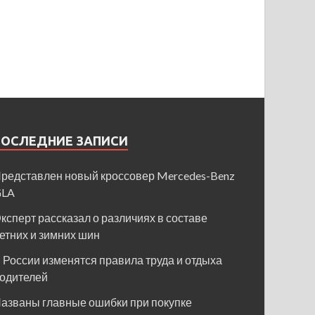
ПОСЛЕДНИЕ ЗАПИСИ
редставлен новый кроссовер Mercedes-Benz
GLA
ксперт рассказал о различиях в составе
етних и зимних шин
 России изменятся правила труда и отдыха
одителей
азваны главные ошибки при покупке