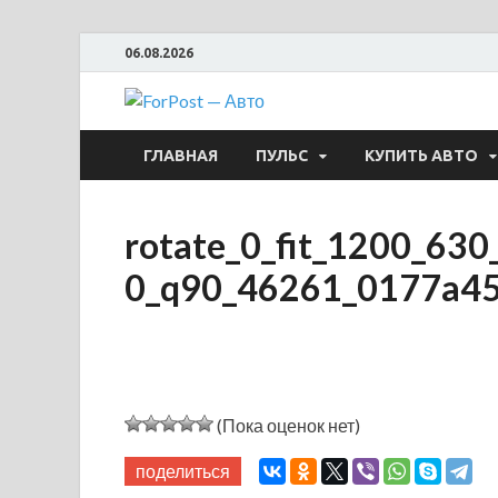
06.08.2026
ForPost —
ГЛАВНАЯ
ПУЛЬС
КУПИТЬ АВТО
rotate_0_fit_1200_630
0_q90_46261_0177a4
(Пока оценок нет)
поделиться