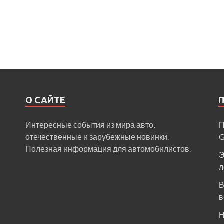
О САЙТЕ
Интересные события из мира авто,
П
отечественные и зарубежные новинки.
Полезная информация для автомобилистов.
Э
л
В
в
Н