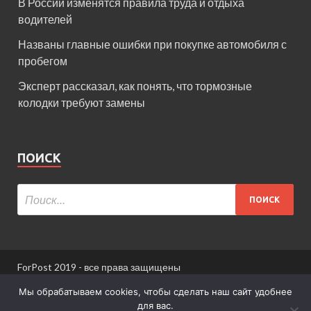
В России изменятся правила труда и отдыха
водителей
Названы главные ошибки при покупке автомобиля с
пробегом
Эксперт рассказал, как понять, что тормозные
колодки требуют замены
ПОИСК
ForPost 2019 - все права защищены
При использовании материалов сайта ссылка
Мы обрабатываем cookies, чтобы сделать наш сайт удобнее
обязательна.
для вас.