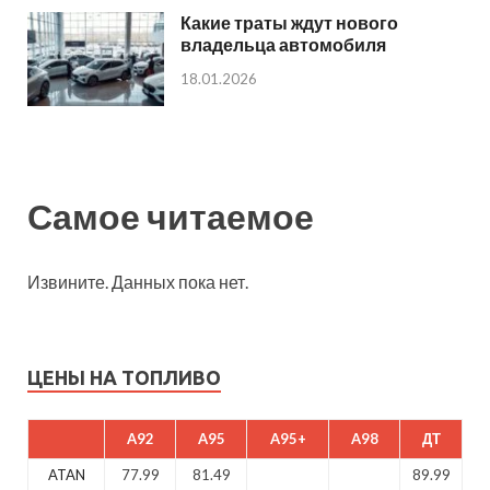
Какие траты ждут нового
владельца автомобиля
18.01.2026
Самое читаемое
Извините. Данных пока нет.
ЦЕНЫ НА ТОПЛИВО
A92
A95
A95+
A98
ДТ
ATAN
77.99
81.49
89.99