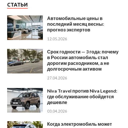
СТАТЬИ
Автомобильные цены в
последний месяц весны:
прогноз экспертов
12.05.2026
Срок годности — 3 года: почему
в России автомобиль стал
дорогим расходником, а не
долгосрочным активом
27.04.2026
Niva Travel против Niva Legend:
где обслуживание обойдется
дешевле
03.04.2026
Когда электромобиль может