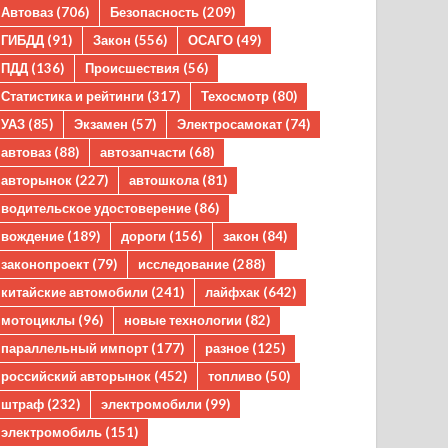
Автоваз
(706)
Безопасность
(209)
ГИБДД
(91)
Закон
(556)
ОСАГО
(49)
ПДД
(136)
Происшествия
(56)
Статистика и рейтинги
(317)
Техосмотр
(80)
УАЗ
(85)
Экзамен
(57)
Электросамокат
(74)
автоваз
(88)
автозапчасти
(68)
авторынок
(227)
автошкола
(81)
водительское удостоверение
(86)
вождение
(189)
дороги
(156)
закон
(84)
законопроект
(79)
исследование
(288)
китайские автомобили
(241)
лайфхак
(642)
мотоциклы
(96)
новые технологии
(82)
параллельный импорт
(177)
разное
(125)
российский авторынок
(452)
топливо
(50)
штраф
(232)
электромобили
(99)
электромобиль
(151)