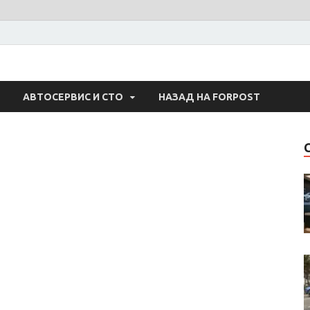
 Авто
АВТОСЕРВИС И СТО
НАЗАД НА FORPOST