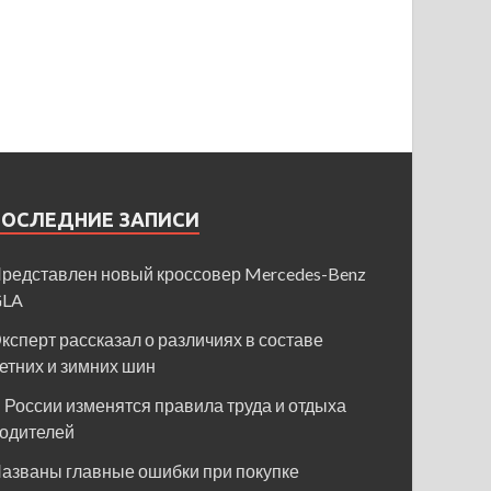
ПОСЛЕДНИЕ ЗАПИСИ
редставлен новый кроссовер Mercedes-Benz
GLA
ксперт рассказал о различиях в составе
етних и зимних шин
 России изменятся правила труда и отдыха
одителей
азваны главные ошибки при покупке