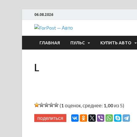
06.08.2026
ForPost —
ГЛАВНАЯ
ПУЛЬС
КУПИТЬ АВТО
L
(
1
оценок, среднее:
1,00
из 5)
поделиться