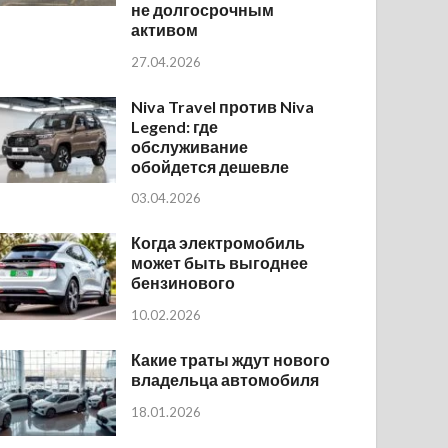
не долгосрочным
активом
27.04.2026
Niva Travel против Niva
Legend: где
обслуживание
обойдется дешевле
03.04.2026
Когда электромобиль
может быть выгоднее
бензинового
10.02.2026
Какие траты ждут нового
владельца автомобиля
18.01.2026