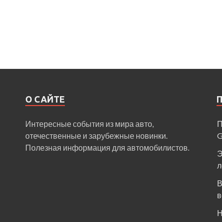
О САЙТЕ
Интересные события из мира авто,
П
отечественные и зарубежные новинки.
Полезная информация для автомобилистов.
Э
л
В
в
Н