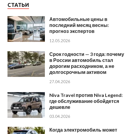
СТАТЬИ
Автомобильные цены в
последний месяц весны:
прогноз экспертов
12.05.2026
Срок годности — 3 года: почему
в России автомобиль стал
дорогим расходником, а не
долгосрочным активом
27.04.2026
Niva Travel против Niva Legend:
где обслуживание обойдется
дешевле
03.04.2026
Когда электромобиль может