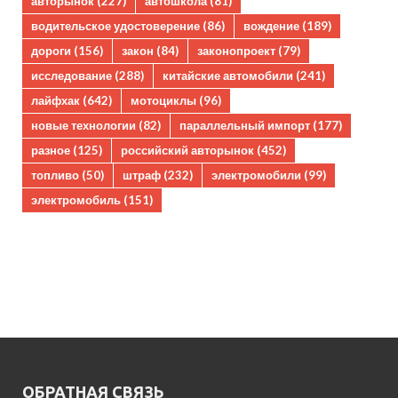
авторынок
(227)
автошкола
(81)
водительское удостоверение
(86)
вождение
(189)
дороги
(156)
закон
(84)
законопроект
(79)
исследование
(288)
китайские автомобили
(241)
лайфхак
(642)
мотоциклы
(96)
новые технологии
(82)
параллельный импорт
(177)
разное
(125)
российский авторынок
(452)
топливо
(50)
штраф
(232)
электромобили
(99)
электромобиль
(151)
ОБРАТНАЯ СВЯЗЬ