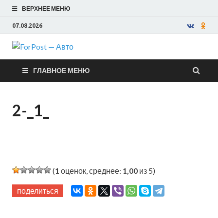
ВЕРХНЕЕ МЕНЮ
07.08.2026
ForPost —
ГЛАВНОЕ МЕНЮ
Авто
2-_1_
(
1
оценок, среднее:
1,00
из 5)
поделиться