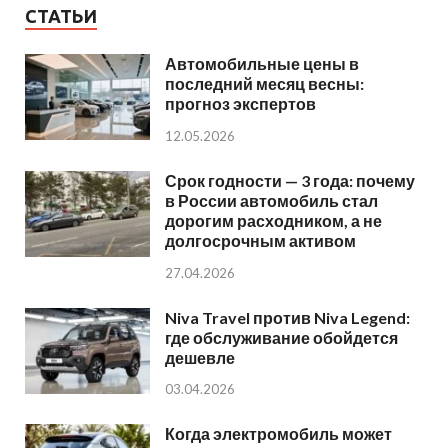
СТАТЬИ
Автомобильные цены в
последний месяц весны:
прогноз экспертов
12.05.2026
Срок годности — 3 года: почему
в России автомобиль стал
дорогим расходником, а не
долгосрочным активом
27.04.2026
Niva Travel против Niva Legend:
где обслуживание обойдется
дешевле
03.04.2026
Когда электромобиль может