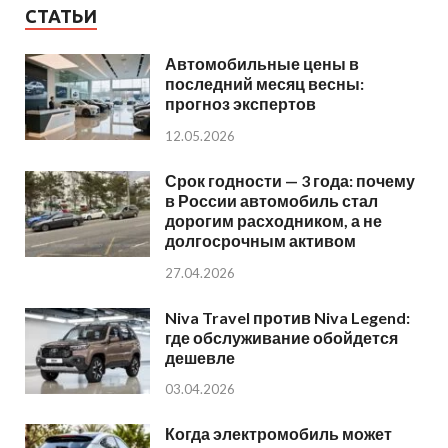
СТАТЬИ
Автомобильные цены в
последний месяц весны:
прогноз экспертов
12.05.2026
Срок годности — 3 года: почему
в России автомобиль стал
дорогим расходником, а не
долгосрочным активом
27.04.2026
Niva Travel против Niva Legend:
где обслуживание обойдется
дешевле
03.04.2026
Когда электромобиль может