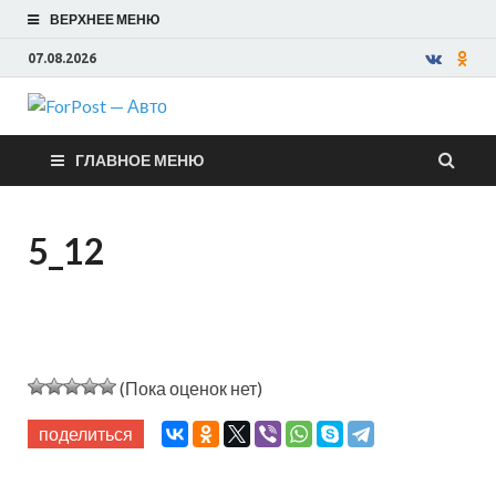
ВЕРХНЕЕ МЕНЮ
07.08.2026
ForPost —
ГЛАВНОЕ МЕНЮ
Авто
5_12
(Пока оценок нет)
поделиться