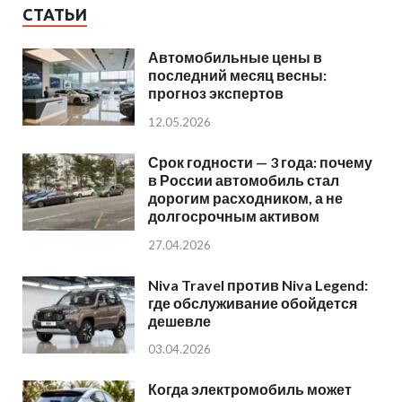
СТАТЬИ
Автомобильные цены в
последний месяц весны:
прогноз экспертов
12.05.2026
Срок годности — 3 года: почему
в России автомобиль стал
дорогим расходником, а не
долгосрочным активом
27.04.2026
Niva Travel против Niva Legend:
где обслуживание обойдется
дешевле
03.04.2026
Когда электромобиль может