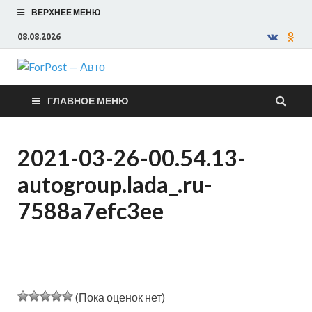
ВЕРХНЕЕ МЕНЮ
08.08.2026
ForPost —
ГЛАВНОЕ МЕНЮ
Авто
2021-03-26-00.54.13-
autogroup.lada_.ru-
7588a7efc3ee
(Пока оценок нет)