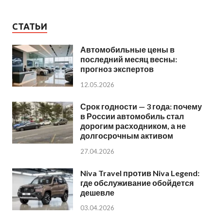
СТАТЬИ
Автомобильные цены в
последний месяц весны:
прогноз экспертов
12.05.2026
Срок годности — 3 года: почему
в России автомобиль стал
дорогим расходником, а не
долгосрочным активом
27.04.2026
Niva Travel против Niva Legend:
где обслуживание обойдется
дешевле
03.04.2026