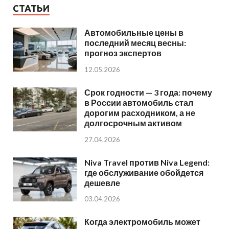
СТАТЬИ
Автомобильные цены в
последний месяц весны:
прогноз экспертов
12.05.2026
Срок годности — 3 года: почему
в России автомобиль стал
дорогим расходником, а не
долгосрочным активом
27.04.2026
Niva Travel против Niva Legend:
где обслуживание обойдется
дешевле
03.04.2026
Когда электромобиль может