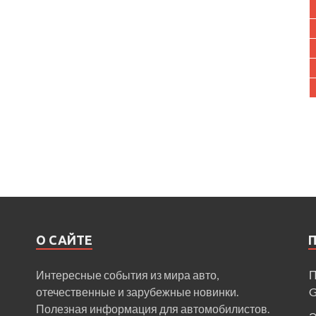
О САЙТЕ
Интересные события из мира авто,
П
отечественные и зарубежные новинки.
Полезная информация для автомобилистов.