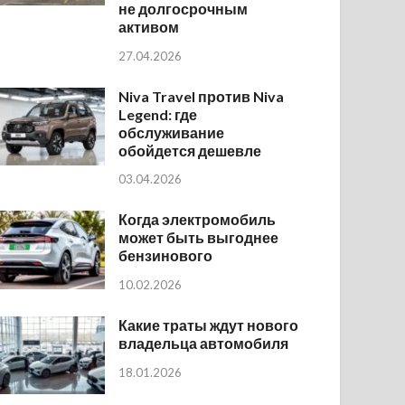
не долгосрочным
активом
27.04.2026
Niva Travel против Niva
Legend: где
обслуживание
обойдется дешевле
03.04.2026
Когда электромобиль
может быть выгоднее
бензинового
10.02.2026
Какие траты ждут нового
владельца автомобиля
18.01.2026