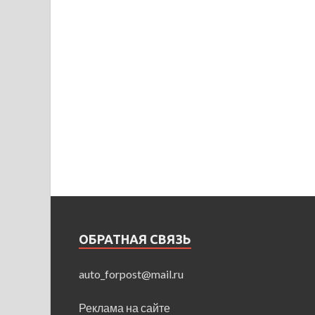
ОБРАТНАЯ СВЯЗЬ
auto_forpost@mail.ru
Реклама на сайте