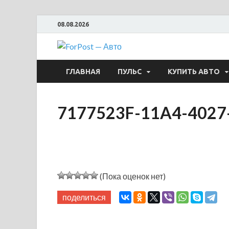
08.08.2026
ForPost —
ГЛАВНАЯ
ПУЛЬС
КУПИТЬ АВТО
7177523F-11A4-4027
(Пока оценок нет)
поделиться