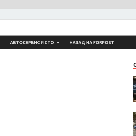
 Авто
АВТОСЕРВИС И СТО
НАЗАД НА FORPOST