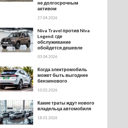
не долгосрочным
активом
27.04.2026
Niva Travel против Niva
Legend: где
обслуживание
обойдется дешевле
03.04.2026
Когда электромобиль
может быть выгоднее
бензинового
10.02.2026
Какие траты ждут нового
владельца автомобиля
18.01.2026