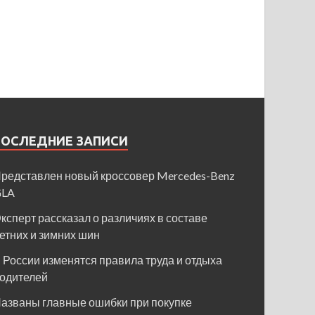
ПОСЛЕДНИЕ ЗАПИСИ
редставлен новый кроссовер Mercedes-Benz
GLA
ксперт рассказал о различиях в составе
етних и зимних шин
 России изменятся правила труда и отдыха
одителей
азваны главные ошибки при покупке