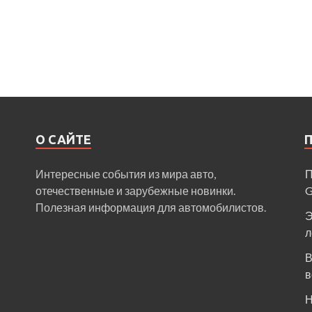
О САЙТЕ
Интересные события из мира авто,
П
отечественные и зарубежные новинки.
Полезная информация для автомобилистов.
Э
л
В
в
Н