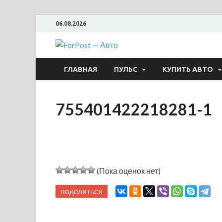
06.08.2026
ForPost —
ГЛАВНАЯ
ПУЛЬС
КУПИТЬ АВТО
755401422218281-1
(Пока оценок нет)
поделиться