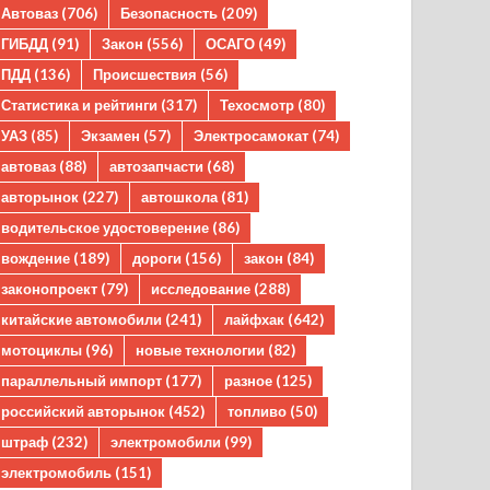
Автоваз
(706)
Безопасность
(209)
ГИБДД
(91)
Закон
(556)
ОСАГО
(49)
ПДД
(136)
Происшествия
(56)
Статистика и рейтинги
(317)
Техосмотр
(80)
УАЗ
(85)
Экзамен
(57)
Электросамокат
(74)
автоваз
(88)
автозапчасти
(68)
авторынок
(227)
автошкола
(81)
водительское удостоверение
(86)
вождение
(189)
дороги
(156)
закон
(84)
законопроект
(79)
исследование
(288)
китайские автомобили
(241)
лайфхак
(642)
мотоциклы
(96)
новые технологии
(82)
параллельный импорт
(177)
разное
(125)
российский авторынок
(452)
топливо
(50)
штраф
(232)
электромобили
(99)
электромобиль
(151)