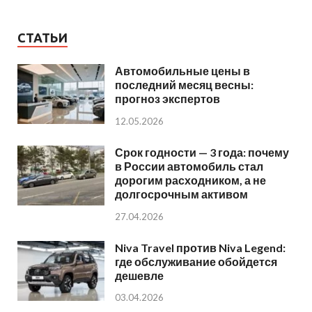
СТАТЬИ
Автомобильные цены в
последний месяц весны:
прогноз экспертов
12.05.2026
Срок годности — 3 года: почему
в России автомобиль стал
дорогим расходником, а не
долгосрочным активом
27.04.2026
Niva Travel против Niva Legend:
где обслуживание обойдется
дешевле
03.04.2026