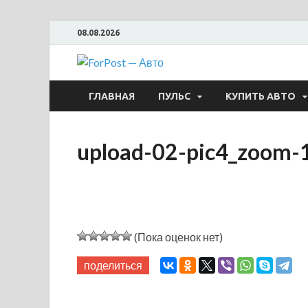
08.08.2026
ForPost —
ГЛАВНАЯ
ПУЛЬС
КУПИТЬ АВТО
upload-02-pic4_zoom
(Пока оценок нет)
поделиться