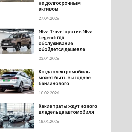
не долгосрочным
активом
27.04.2026
Niva Travel против Niva
Legend: где
обслуживание
обойдется дешевле
03.04.2026
Когда электромобиль
может быть выгоднее
бензинового
10.02.2026
Какие траты ждут нового
владельца автомобиля
18.01.2026