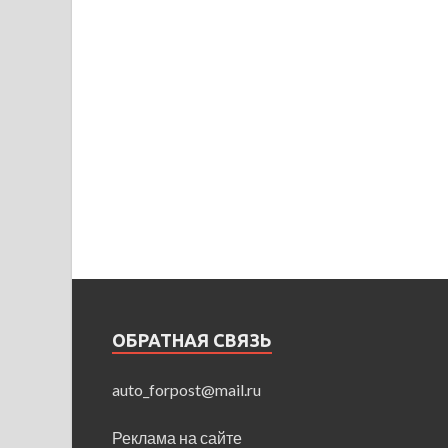
ОБРАТНАЯ СВЯЗЬ
auto_forpost@mail.ru
Реклама на сайте