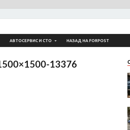
 Авто
АВТОСЕРВИС И СТО
НАЗАД НА FORPOST
-1500×1500-13376