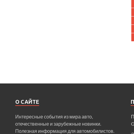
О САЙТЕ
Интересные события из мира авто,
П
отечественные и зарубежные новинки.
Полезная информация для автомобилистов.