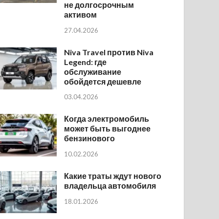
не долгосрочным
активом
27.04.2026
Niva Travel против Niva
Legend: где
обслуживание
обойдется дешевле
03.04.2026
Когда электромобиль
может быть выгоднее
бензинового
10.02.2026
Какие траты ждут нового
владельца автомобиля
18.01.2026