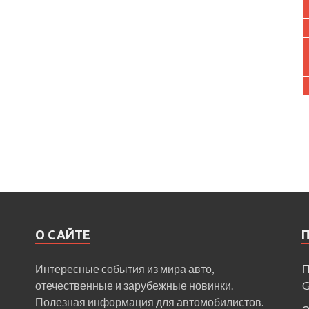
О САЙТЕ
Интересные события из мира авто,
П
отечественные и зарубежные новинки.
Полезная информация для автомобилистов.