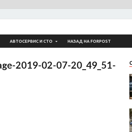
 Авто
АВТОСЕРВИС И СТО
НАЗАД НА FORPOST
age-2019-02-07-20_49_51-