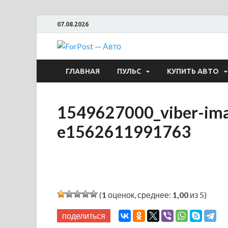
07.08.2026
ForPost —
ГЛАВНАЯ
ПУЛЬС
КУПИТЬ АВТО
1549627000_viber-im
e1562611991763
(
1
оценок, среднее:
1,00
из 5)
поделиться