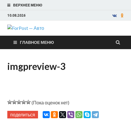
ВЕРХНЕЕ МЕНЮ
10.08.2026
ForPost —
ГЛАВНОЕ МЕНЮ
Авто
imgpreview-3
(Пока оценок нет)
поделиться