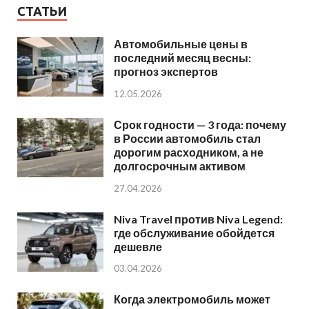
СТАТЬИ
Автомобильные цены в
последний месяц весны:
прогноз экспертов
12.05.2026
Срок годности — 3 года: почему
в России автомобиль стал
дорогим расходником, а не
долгосрочным активом
27.04.2026
Niva Travel против Niva Legend:
где обслуживание обойдется
дешевле
03.04.2026
Когда электромобиль может