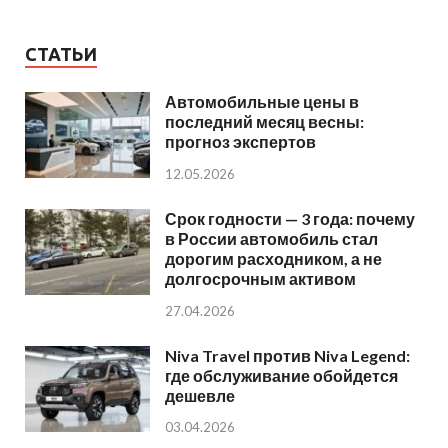
СТАТЬИ
Автомобильные цены в
последний месяц весны:
прогноз экспертов
12.05.2026
Срок годности — 3 года: почему
в России автомобиль стал
дорогим расходником, а не
долгосрочным активом
27.04.2026
Niva Travel против Niva Legend:
где обслуживание обойдется
дешевле
03.04.2026