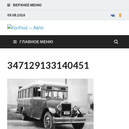
ВЕРХНЕЕ МЕНЮ
09.08.2026
ForPost —
ГЛАВНОЕ МЕНЮ
Авто
347129133140451