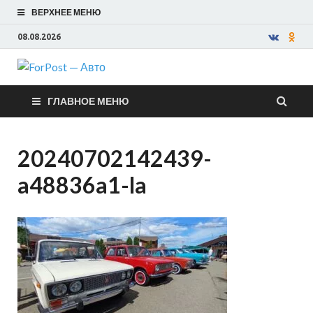
ВЕРХНЕЕ МЕНЮ
08.08.2026
ForPost —
ГЛАВНОЕ МЕНЮ
Авто
20240702142439-
a48836a1-la