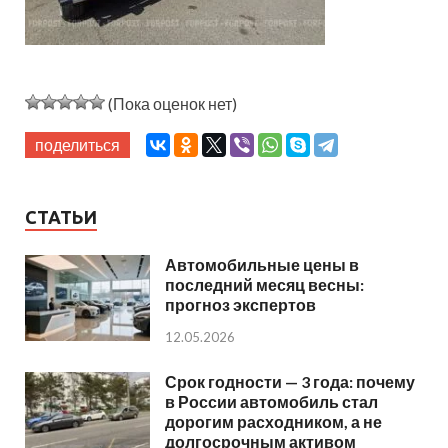
(Пока оценок нет)
поделиться
СТАТЬИ
Автомобильные цены в
последний месяц весны:
прогноз экспертов
12.05.2026
Срок годности — 3 года: почему
в России автомобиль стал
дорогим расходником, а не
долгосрочным активом