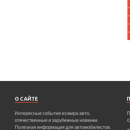
О САЙТЕ
Интересные события из мира авто,
П
отечественные и зарубежные новинки.
Полезная информация для автомобилистов.