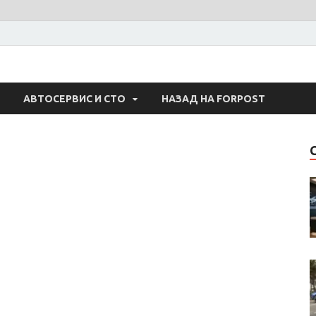
 Авто
АВТОСЕРВИС И СТО
НАЗАД НА FORPOST