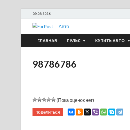
09.08.2026
ForPost —
ГЛАВНАЯ
ПУЛЬС
КУПИТЬ АВТО
98786786
(Пока оценок нет)
поделиться