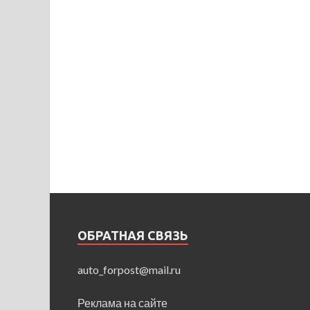
ОБРАТНАЯ СВЯЗЬ
auto_forpost@mail.ru
Реклама на сайте