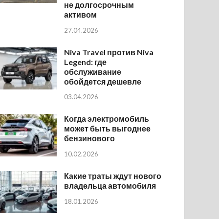
не долгосрочным
активом
27.04.2026
Niva Travel против Niva
Legend: где
обслуживание
обойдется дешевле
03.04.2026
Когда электромобиль
может быть выгоднее
бензинового
10.02.2026
Какие траты ждут нового
владельца автомобиля
18.01.2026