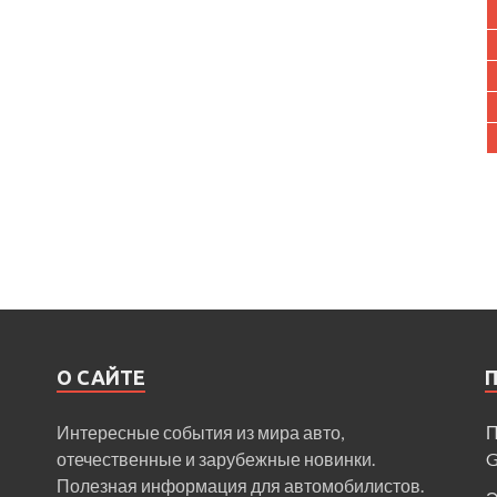
О САЙТЕ
Интересные события из мира авто,
П
отечественные и зарубежные новинки.
Полезная информация для автомобилистов.