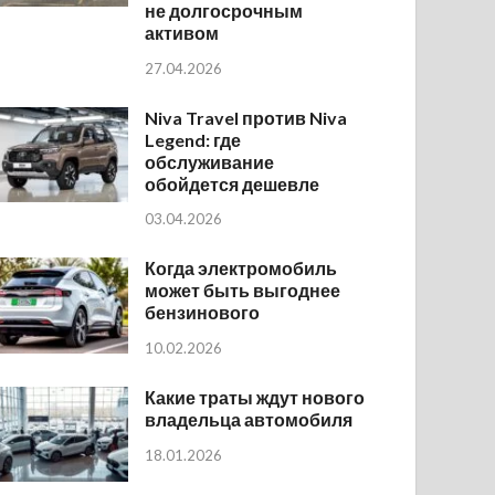
не долгосрочным
активом
27.04.2026
Niva Travel против Niva
Legend: где
обслуживание
обойдется дешевле
03.04.2026
Когда электромобиль
может быть выгоднее
бензинового
10.02.2026
Какие траты ждут нового
владельца автомобиля
18.01.2026