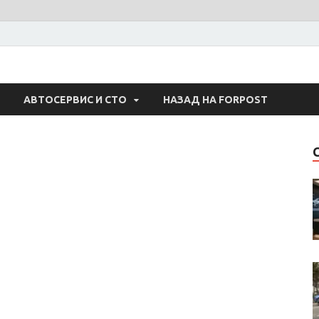
 Авто
АВТОСЕРВИС И СТО
НАЗАД НА FORPOST