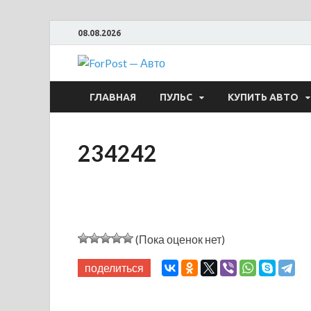
08.08.2026
ForPost —
ГЛАВНАЯ
ПУЛЬС
КУПИТЬ АВТО
234242
(Пока оценок нет)
поделиться