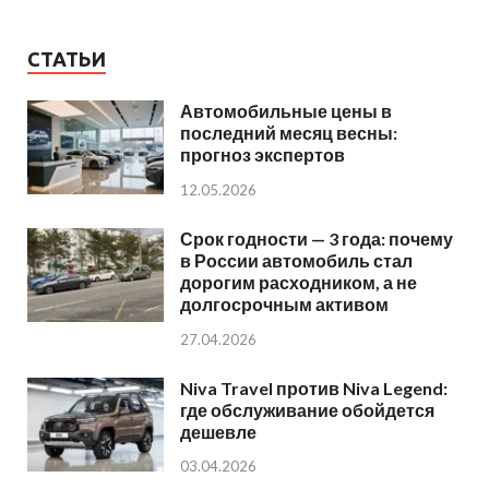
СТАТЬИ
Автомобильные цены в
последний месяц весны:
прогноз экспертов
12.05.2026
Срок годности — 3 года: почему
в России автомобиль стал
дорогим расходником, а не
долгосрочным активом
27.04.2026
Niva Travel против Niva Legend:
где обслуживание обойдется
дешевле
03.04.2026