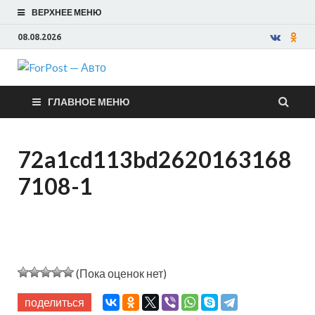
ВЕРХНЕЕ МЕНЮ
08.08.2026
ForPost —
ГЛАВНОЕ МЕНЮ
Авто
72a1cd113bd2620163168
7108-1
(Пока оценок нет)
поделиться