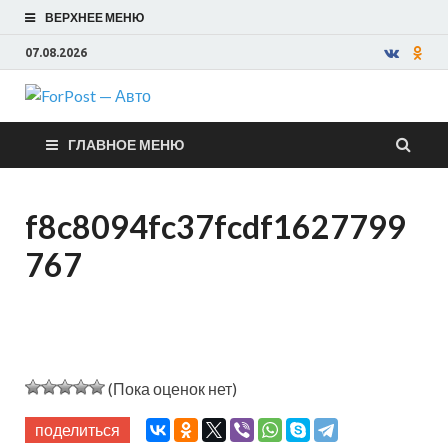
ВЕРХНЕЕ МЕНЮ
07.08.2026
ForPost —
ГЛАВНОЕ МЕНЮ
Авто
f8c8094fc37fcdf1627799
767
(Пока оценок нет)
поделиться