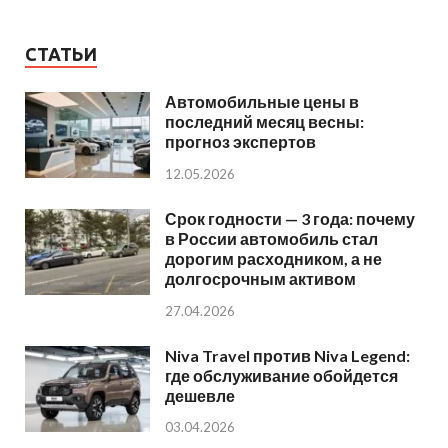
СТАТЬИ
Автомобильные цены в
последний месяц весны:
прогноз экспертов
12.05.2026
Срок годности — 3 года: почему
в России автомобиль стал
дорогим расходником, а не
долгосрочным активом
27.04.2026
Niva Travel против Niva Legend:
где обслуживание обойдется
дешевле
03.04.2026