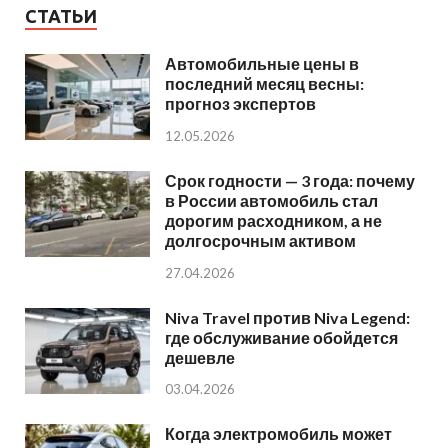
СТАТЬИ
Автомобильные цены в
последний месяц весны:
прогноз экспертов
12.05.2026
Срок годности — 3 года: почему
в России автомобиль стал
дорогим расходником, а не
долгосрочным активом
27.04.2026
Niva Travel против Niva Legend:
где обслуживание обойдется
дешевле
03.04.2026
Когда электромобиль может