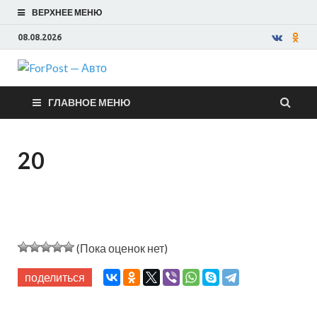
ВЕРХНЕЕ МЕНЮ
08.08.2026
ForPost —
ГЛАВНОЕ МЕНЮ
Авто
20
(Пока оценок нет)
поделиться