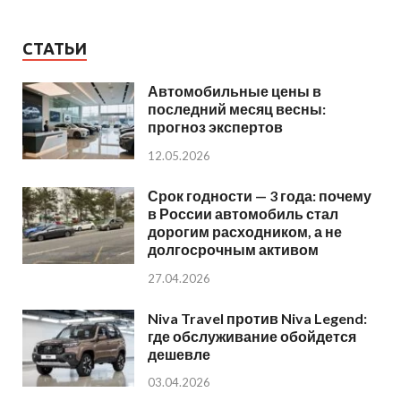
СТАТЬИ
Автомобильные цены в
последний месяц весны:
прогноз экспертов
12.05.2026
Срок годности — 3 года: почему
в России автомобиль стал
дорогим расходником, а не
долгосрочным активом
27.04.2026
Niva Travel против Niva Legend:
где обслуживание обойдется
дешевле
03.04.2026