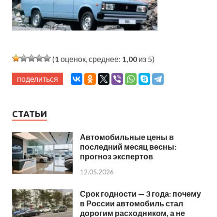
(
1
оценок, среднее:
1,00
из 5)
поделиться
СТАТЬИ
Автомобильные цены в
последний месяц весны:
прогноз экспертов
12.05.2026
Срок годности — 3 года: почему
в России автомобиль стал
дорогим расходником, а не