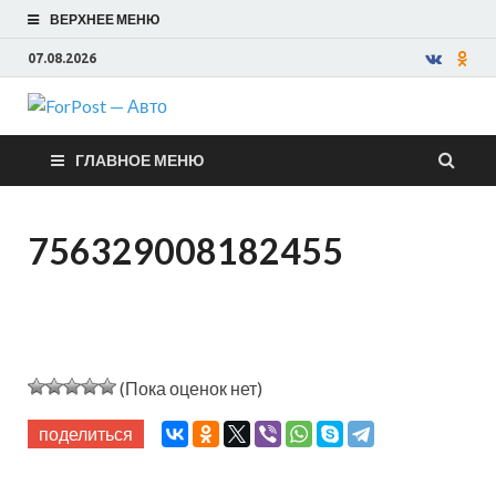
ВЕРХНЕЕ МЕНЮ
07.08.2026
ForPost —
ГЛАВНОЕ МЕНЮ
Авто
756329008182455
(Пока оценок нет)
поделиться