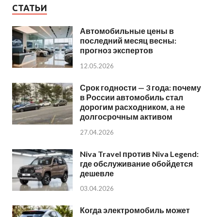
СТАТЬИ
Автомобильные цены в
последний месяц весны:
прогноз экспертов
12.05.2026
Срок годности — 3 года: почему
в России автомобиль стал
дорогим расходником, а не
долгосрочным активом
27.04.2026
Niva Travel против Niva Legend:
где обслуживание обойдется
дешевле
03.04.2026
Когда электромобиль может