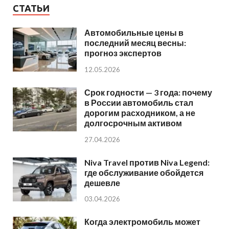
СТАТЬИ
Автомобильные цены в
последний месяц весны:
прогноз экспертов
12.05.2026
Срок годности — 3 года: почему
в России автомобиль стал
дорогим расходником, а не
долгосрочным активом
27.04.2026
Niva Travel против Niva Legend:
где обслуживание обойдется
дешевле
03.04.2026
Когда электромобиль может