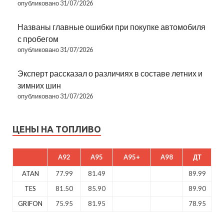
опубликовано 31/07/2026
Названы главные ошибки при покупке автомобиля
с пробегом
опубликовано 31/07/2026
Эксперт рассказал о различиях в составе летних и
зимних шин
опубликовано 31/07/2026
ЦЕНЫ НА ТОПЛИВО
A92
A95
A95+
A98
ДТ
ATAN
77.99
81.49
89.99
TES
81.50
85.90
89.90
GRIFON
75.95
81.95
78.95