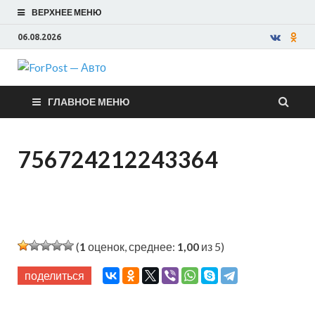
ВЕРХНЕЕ МЕНЮ
06.08.2026
ForPost —
ГЛАВНОЕ МЕНЮ
Авто
756724212243364
(
1
оценок, среднее:
1,00
из 5)
поделиться