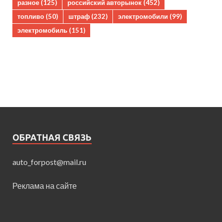
разное
(125)
российский авторынок
(452)
топливо
(50)
штраф
(232)
электромобили
(99)
электромобиль
(151)
ОБРАТНАЯ СВЯЗЬ
auto_forpost@mail.ru
Реклама на сайте