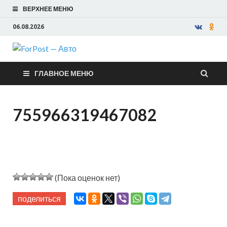
ВЕРХНЕЕ МЕНЮ
06.08.2026
ForPost —
ГЛАВНОЕ МЕНЮ
Авто
755966319467082
(Пока оценок нет)
поделиться