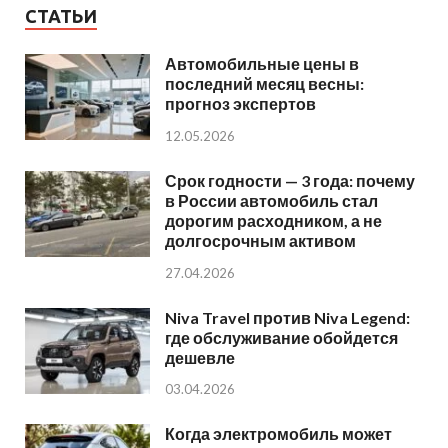
СТАТЬИ
Автомобильные цены в
последний месяц весны:
прогноз экспертов
12.05.2026
Срок годности — 3 года: почему
в России автомобиль стал
дорогим расходником, а не
долгосрочным активом
27.04.2026
Niva Travel против Niva Legend:
где обслуживание обойдется
дешевле
03.04.2026
Когда электромобиль может