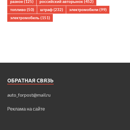
разное
(125)
российский авторынок
(452)
топливо
(50)
штраф
(232)
электромобили
(99)
электромобиль
(151)
ОБРАТНАЯ СВЯЗЬ
auto_forpost@mail.ru
Реклама на сайте