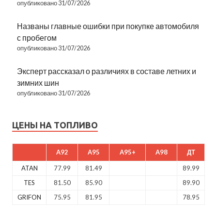
опубликовано 31/07/2026
Названы главные ошибки при покупке автомобиля
с пробегом
опубликовано 31/07/2026
Эксперт рассказал о различиях в составе летних и
зимних шин
опубликовано 31/07/2026
ЦЕНЫ НА ТОПЛИВО
A92
A95
A95+
A98
ДТ
ATAN
77.99
81.49
89.99
TES
81.50
85.90
89.90
GRIFON
75.95
81.95
78.95