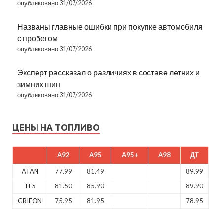
опубликовано 31/07/2026
Названы главные ошибки при покупке автомобиля
с пробегом
опубликовано 31/07/2026
Эксперт рассказал о различиях в составе летних и
зимних шин
опубликовано 31/07/2026
ЦЕНЫ НА ТОПЛИВО
A92
A95
A95+
A98
ДТ
ATAN
77.99
81.49
89.99
TES
81.50
85.90
89.90
GRIFON
75.95
81.95
78.95