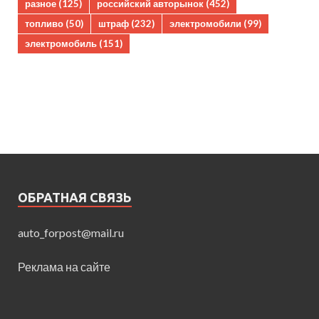
разное
(125)
российский авторынок
(452)
топливо
(50)
штраф
(232)
электромобили
(99)
электромобиль
(151)
ОБРАТНАЯ СВЯЗЬ
auto_forpost@mail.ru
Реклама на сайте