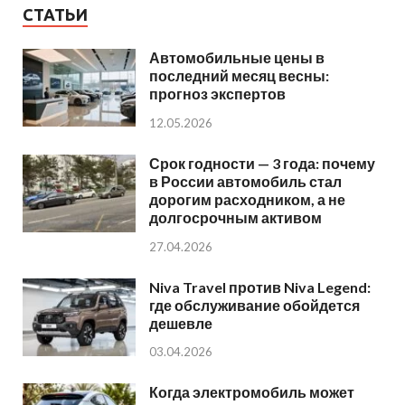
СТАТЬИ
Автомобильные цены в
последний месяц весны:
прогноз экспертов
12.05.2026
Срок годности — 3 года: почему
в России автомобиль стал
дорогим расходником, а не
долгосрочным активом
27.04.2026
Niva Travel против Niva Legend:
где обслуживание обойдется
дешевле
03.04.2026
Когда электромобиль может