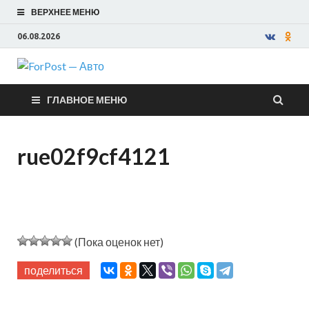
ВЕРХНЕЕ МЕНЮ
06.08.2026
ForPost —
ГЛАВНОЕ МЕНЮ
Авто
rue02f9cf4121
(Пока оценок нет)
поделиться