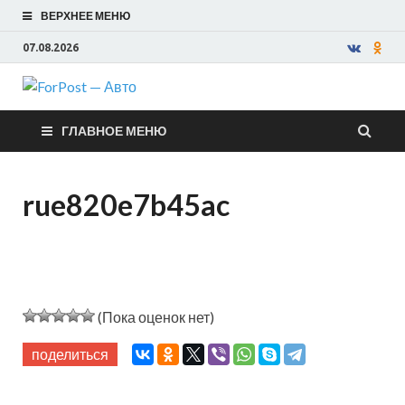
ВЕРХНЕЕ МЕНЮ
07.08.2026
ForPost —
ГЛАВНОЕ МЕНЮ
Авто
rue820e7b45ac
(Пока оценок нет)
поделиться