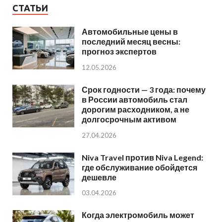
СТАТЬИ
Автомобильные цены в
последний месяц весны:
прогноз экспертов
12.05.2026
Срок годности — 3 года: почему
в России автомобиль стал
дорогим расходником, а не
долгосрочным активом
27.04.2026
Niva Travel против Niva Legend:
где обслуживание обойдется
дешевле
03.04.2026
Когда электромобиль может