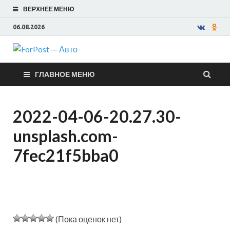
ВЕРХНЕЕ МЕНЮ
06.08.2026
ForPost —
ГЛАВНОЕ МЕНЮ
Авто
2022-04-06-20.27.30-
unsplash.com-
7fec21f5bba0
(Пока оценок нет)