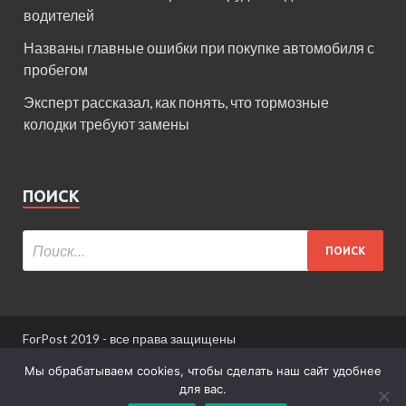
водителей
Названы главные ошибки при покупке автомобиля с
пробегом
Эксперт рассказал, как понять, что тормозные
колодки требуют замены
ПОИСК
ForPost 2019 - все права защищены
При использовании материалов сайта ссылка
Мы обрабатываем cookies, чтобы сделать наш сайт удобнее
обязательна.
для вас.