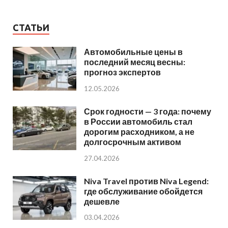
СТАТЬИ
Автомобильные цены в
последний месяц весны:
прогноз экспертов
12.05.2026
Срок годности — 3 года: почему
в России автомобиль стал
дорогим расходником, а не
долгосрочным активом
27.04.2026
Niva Travel против Niva Legend:
где обслуживание обойдется
дешевле
03.04.2026