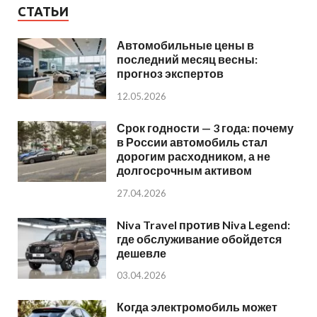
СТАТЬИ
Автомобильные цены в
последний месяц весны:
прогноз экспертов
12.05.2026
Срок годности — 3 года: почему
в России автомобиль стал
дорогим расходником, а не
долгосрочным активом
27.04.2026
Niva Travel против Niva Legend:
где обслуживание обойдется
дешевле
03.04.2026
Когда электромобиль может