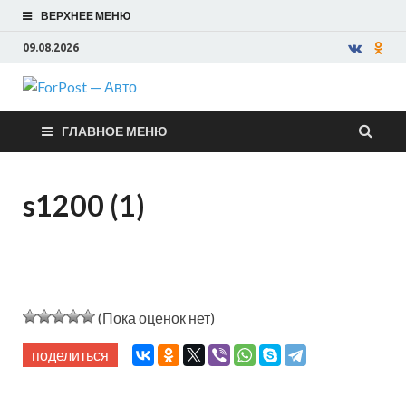
ВЕРХНЕЕ МЕНЮ
09.08.2026
ForPost —
ГЛАВНОЕ МЕНЮ
Авто
s1200 (1)
(Пока оценок нет)
поделиться