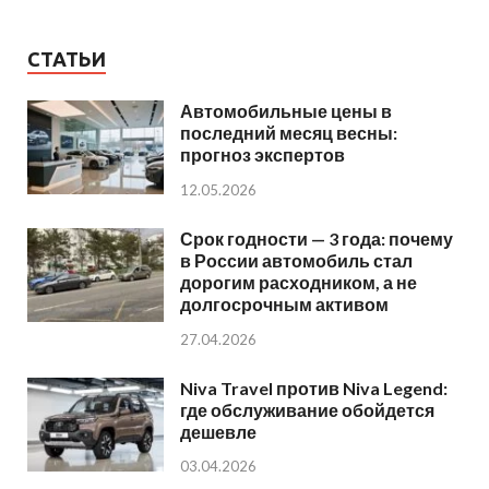
СТАТЬИ
Автомобильные цены в
последний месяц весны:
прогноз экспертов
12.05.2026
Срок годности — 3 года: почему
в России автомобиль стал
дорогим расходником, а не
долгосрочным активом
27.04.2026
Niva Travel против Niva Legend:
где обслуживание обойдется
дешевле
03.04.2026