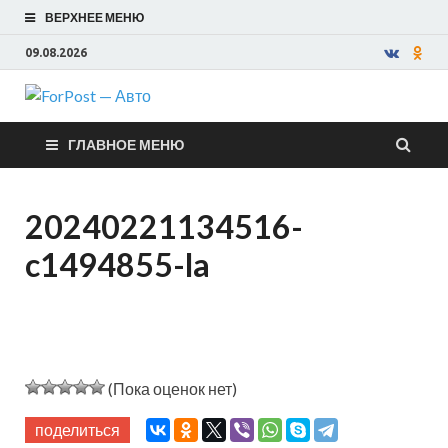
ВЕРХНЕЕ МЕНЮ
09.08.2026
ForPost —
ГЛАВНОЕ МЕНЮ
Авто
20240221134516-
c1494855-la
(Пока оценок нет)
поделиться