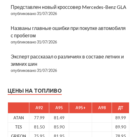
Представлен новый кроссовер Mercedes-Benz GLA
опубликовано 31/07/2026
Названы главные ошибки при покупке автомобиля
с пробегом
опубликовано 31/07/2026
Эксперт рассказал о различиях в составе летних и
зимних шин
опубликовано 31/07/2026
ЦЕНЫ НА ТОПЛИВО
A92
A95
A95+
A98
ДТ
ATAN
77.99
81.49
89.99
TES
81.50
85.90
89.90
GRIFON
75.95
81.95
78.95