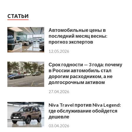
СТАТЬИ
Автомобильные цены в
последний месяц весны:
прогноз экспертов
12.05.2026
Срок годности — 3 года: почему
в России автомобиль стал
дорогим расходником, а не
долгосрочным активом
27.04.2026
Niva Travel против Niva Legend:
где обслуживание обойдется
дешевле
03.04.2026