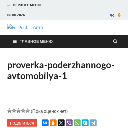
ВЕРХНЕЕ МЕНЮ
06.08.2026
ForPost —
ГЛАВНОЕ МЕНЮ
Авто
proverka-poderzhannogo-
avtomobilya-1
(Пока оценок нет)
поделиться