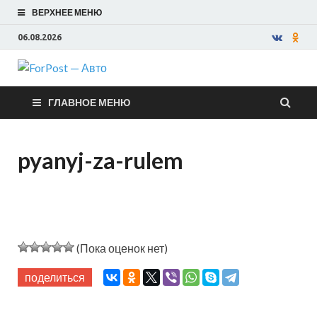
ВЕРХНЕЕ МЕНЮ
06.08.2026
ForPost —
ГЛАВНОЕ МЕНЮ
Авто
pyanyj-za-rulem
(Пока оценок нет)
поделиться