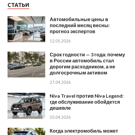
СТАТЬИ
Автомобильные цены в
последний месяц весны:
прогноз экспертов
12.05.2026
Срок годности — 3 года: почему
в России автомобиль стал
дорогим расходником, а не
долгосрочным активом
27.04.2026
Niva Travel против Niva Legend:
где обслуживание обойдется
дешевле
03.04.2026
Когда электромобиль может