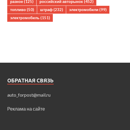
разное
(125)
российский авторынок
(452)
топливо
(50)
штраф
(232)
электромобили
(99)
электромобиль
(151)
ОБРАТНАЯ СВЯЗЬ
auto_forpost@mail.ru
Реклама на сайте