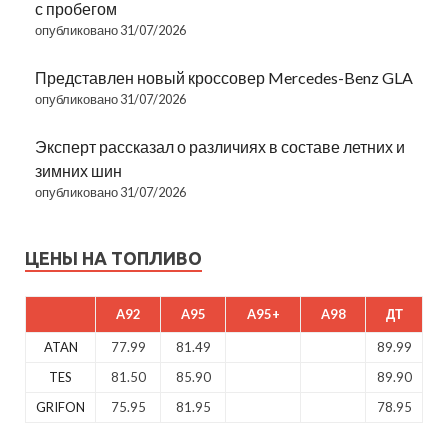
с пробегом
опубликовано 31/07/2026
Представлен новый кроссовер Mercedes-Benz GLA
опубликовано 31/07/2026
Эксперт рассказал о различиях в составе летних и
зимних шин
опубликовано 31/07/2026
ЦЕНЫ НА ТОПЛИВО
A92
A95
A95+
A98
ДТ
ATAN
77.99
81.49
89.99
TES
81.50
85.90
89.90
GRIFON
75.95
81.95
78.95