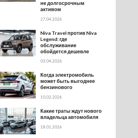
не долгосрочным
активом
27.04.2026
Niva Travel против Niva
Legend: где
обслуживание
обойдется дешевле
03.04.2026
Когда электромобиль
может быть выгоднее
бензинового
10.02.2026
Какие траты ждут нового
владельца автомобиля
18.01.2026