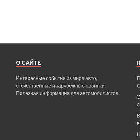
О САЙТЕ
Интересные события из мира авто,
П
отечественные и зарубежные новинки.
Полезная информация для автомобилистов.
Э
л
В
в
Н