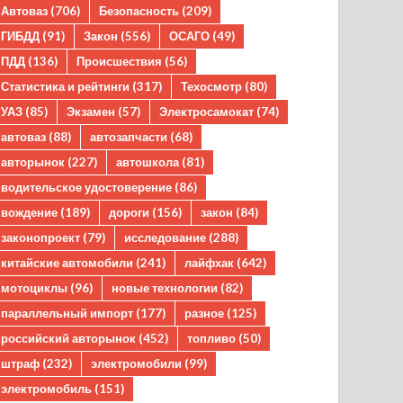
Автоваз
(706)
Безопасность
(209)
ГИБДД
(91)
Закон
(556)
ОСАГО
(49)
ПДД
(136)
Происшествия
(56)
Статистика и рейтинги
(317)
Техосмотр
(80)
УАЗ
(85)
Экзамен
(57)
Электросамокат
(74)
автоваз
(88)
автозапчасти
(68)
авторынок
(227)
автошкола
(81)
водительское удостоверение
(86)
вождение
(189)
дороги
(156)
закон
(84)
законопроект
(79)
исследование
(288)
китайские автомобили
(241)
лайфхак
(642)
мотоциклы
(96)
новые технологии
(82)
параллельный импорт
(177)
разное
(125)
российский авторынок
(452)
топливо
(50)
штраф
(232)
электромобили
(99)
электромобиль
(151)