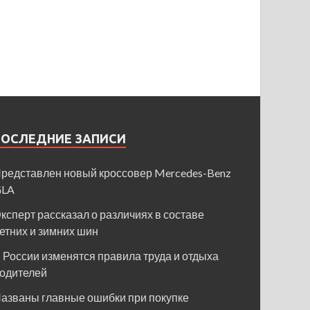
ПОСЛЕДНИЕ ЗАПИСИ
редставлен новый кроссовер Mercedes-Benz
GLA
ксперт рассказал о различиях в составе
етних и зимних шин
 России изменятся правила труда и отдыха
одителей
азваны главные ошибки при покупке