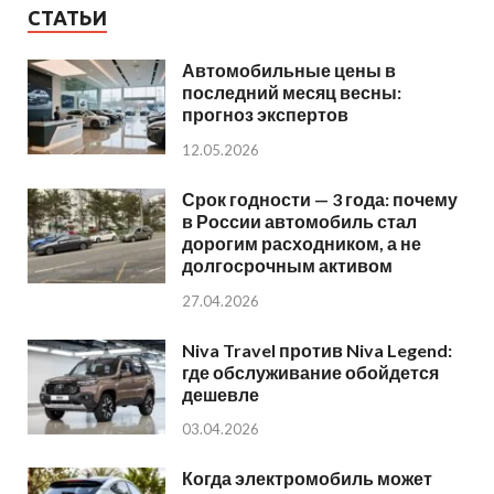
СТАТЬИ
Автомобильные цены в
последний месяц весны:
прогноз экспертов
12.05.2026
Срок годности — 3 года: почему
в России автомобиль стал
дорогим расходником, а не
долгосрочным активом
27.04.2026
Niva Travel против Niva Legend:
где обслуживание обойдется
дешевле
03.04.2026
Когда электромобиль может