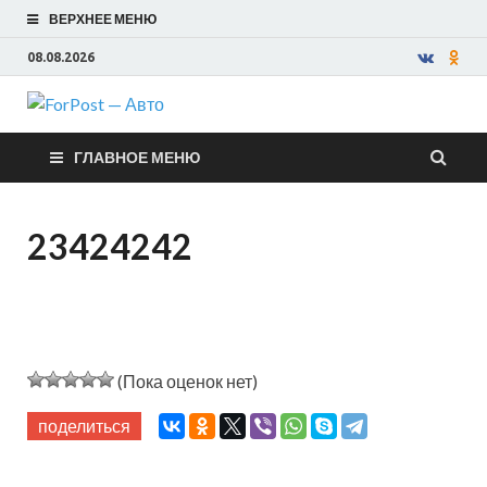
ВЕРХНЕЕ МЕНЮ
08.08.2026
ForPost —
ГЛАВНОЕ МЕНЮ
Авто
23424242
(Пока оценок нет)
поделиться