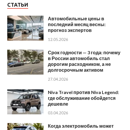
СТАТЬИ
Автомобильные цены в
последний месяц весны:
прогноз экспертов
12.05.2026
Срок годности — 3 года: почему
в России автомобиль стал
дорогим расходником, а не
долгосрочным активом
27.04.2026
Niva Travel против Niva Legend:
где обслуживание обойдется
дешевле
03.04.2026
Когда электромобиль может