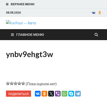
ВЕРХНЕЕ МЕНЮ
08.08.2026
ForPost —
ГЛАВНОЕ МЕНЮ
Авто
ynbv9ehgt3w
(Пока оценок нет)
поделиться