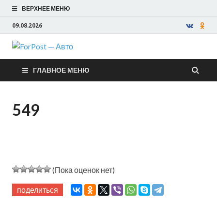
ВЕРХНЕЕ МЕНЮ
09.08.2026
ForPost —
ГЛАВНОЕ МЕНЮ
Авто
549
(Пока оценок нет)
поделиться