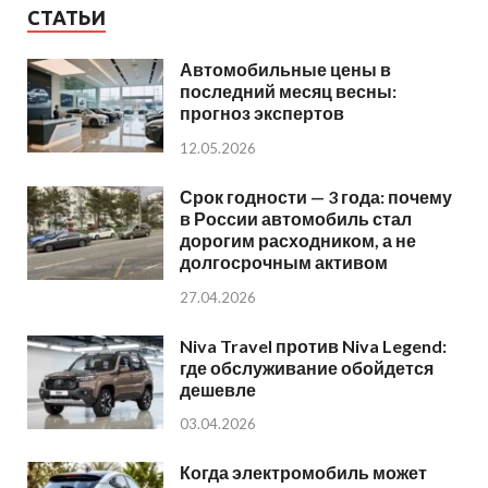
СТАТЬИ
Автомобильные цены в
последний месяц весны:
прогноз экспертов
12.05.2026
Срок годности — 3 года: почему
в России автомобиль стал
дорогим расходником, а не
долгосрочным активом
27.04.2026
Niva Travel против Niva Legend:
где обслуживание обойдется
дешевле
03.04.2026
Когда электромобиль может