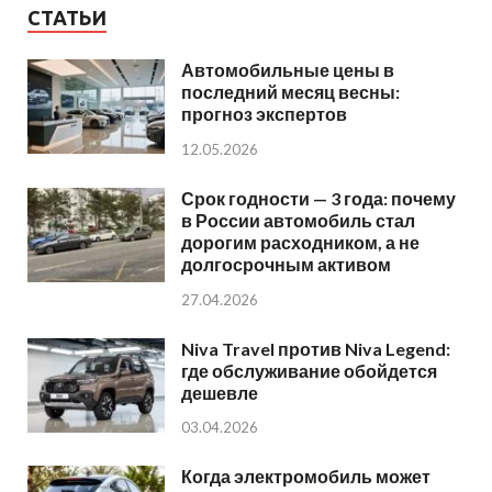
СТАТЬИ
Автомобильные цены в
последний месяц весны:
прогноз экспертов
12.05.2026
Срок годности — 3 года: почему
в России автомобиль стал
дорогим расходником, а не
долгосрочным активом
27.04.2026
Niva Travel против Niva Legend:
где обслуживание обойдется
дешевле
03.04.2026
Когда электромобиль может